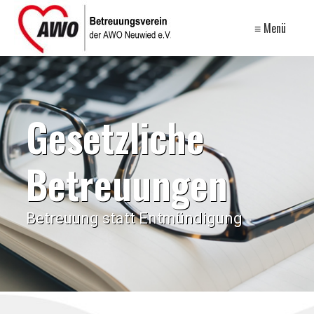
≡ Menü
Gesetzliche
Betreuungen
Betreuung statt Entmündigung